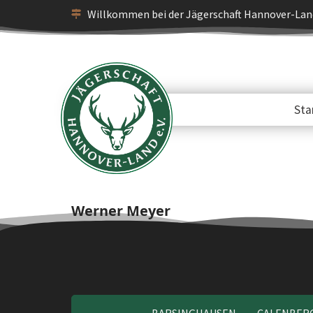
Willkommen bei der Jägerschaft Hannover-Land
Sta
Werner Meyer