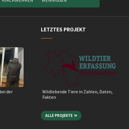
KIRCHWEHREN
WENNIGSEN
LETZTES PROJEKT
bei der
Wildlebende Tiere in Zahlen, Daten,
Fakten
ALLE PROJEKTE