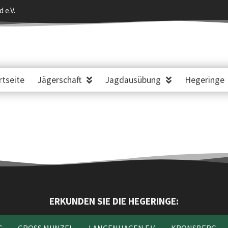
 e.V.
rtseite
Jägerschaft
Jagdausübung
Hegeringe
ERKUNDEN SIE DIE HEGERINGE: