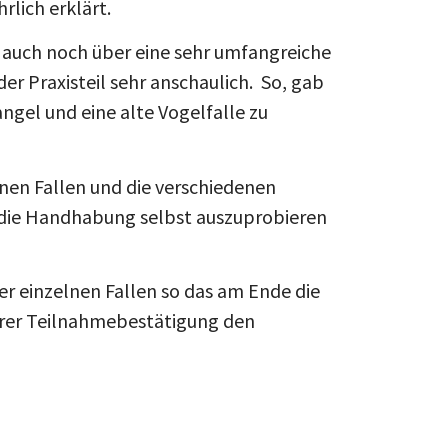
rlich erklärt.
auch noch über eine sehr umfangreiche
r Praxisteil sehr anschaulich. So, gab
gel und eine alte Vogelfalle zu
nen Fallen und die verschiedenen
t die Handhabung selbst auszuprobieren
r einzelnen Fallen so das am Ende die
Ihrer Teilnahmebestätigung den