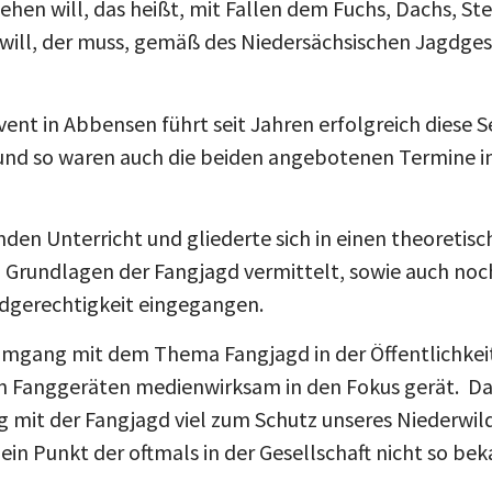
ehen will, das heißt, mit Fallen dem Fuchs, Dachs, St
 will, der muss, gemäß des Niedersächsischen Jagdge
t in Abbensen führt seit Jahren erfolgreich diese 
und so waren auch die beiden angebotenen Termine in 
n Unterricht und gliederte sich in einen theoretische
n Grundlagen der Fangjagd vermittelt, sowie auch noch
idgerechtigkeit eingegangen.
mgang mit dem Thema Fangjagd in der Öffentlichkeit, d
en Fanggeräten medienwirksam in den Fokus gerät. Da
 mit der Fangjagd viel zum Schutz unseres Niederwi
 ein Punkt der oftmals in der Gesellschaft nicht so beka