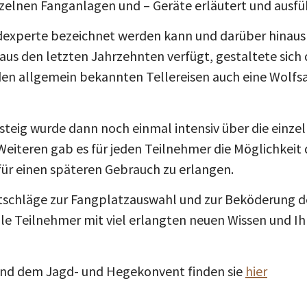
zelnen Fanganlagen und – Geräte erläutert und ausfüh
experte bezeichnet werden kann und darüber hinaus 
 den letzten Jahrzehnten verfügt, gestaltete sich de
n allgemein bekannten Tellereisen auch eine Wolfsan
ig wurde dann noch einmal intensiv über die einzel
eiteren gab es für jeden Teilnehmer die Möglichkei
für einen späteren Gebrauch zu erlangen.
tschläge zur Fangplatzauswahl und zur Beköderung de
lle Teilnehmer mit viel erlangten neuen Wissen und 
nd dem Jagd- und Hegekonvent finden sie
hier