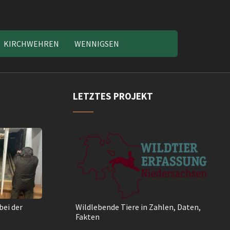
KIRCHWEHREN
WENNIGSEN
LETZTES PROJEKT
bei der
Wildlebende Tiere in Zahlen, Daten,
Fakten