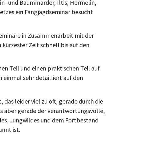
ein- und Baummarder, Iltis, Hermelin,
setzes ein Fangjagdseminar besucht
Seminare in Zusammenarbeit mit der
kürzester Zeit schnell bis auf den
n Teil und einen praktischen Teil auf.
 einmal sehr detailliert auf den
as leider viel zu oft, gerade durch die
s aber gerade der verantwortungsvolle,
ldes, Jungwildes und dem Fortbestand
nnt ist.