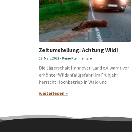
Zeitumstellung: Achtung Wild!
28. März 2022
Keine Kommentare
Die Jägerschaft Hannover-Land e.V. warnt vor
erhöhter Wildunfallgefahr! Im Frühjahr
herrscht Hochbetrieb in Wald und
weiterlesen »