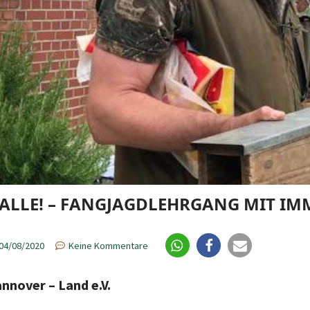
FALLE! – FANGJAGDLEHRGANG MIT IM
04/08/2020
Keine Kommentare
nnover – Land e.V.