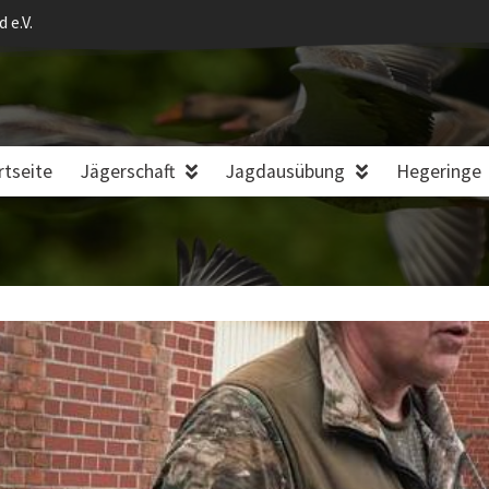
 e.V.
rtseite
Jägerschaft
Jagdausübung
Hegeringe