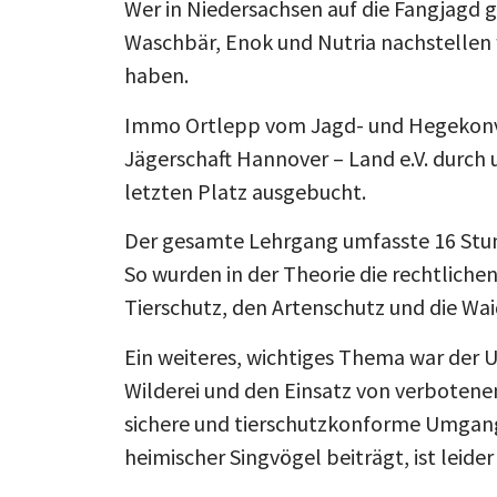
Wer in Niedersachsen auf die Fangjagd g
Waschbär, Enok und Nutria nachstellen
haben.
Immo Ortlepp vom Jagd- und Hegekonven
Jägerschaft Hannover – Land e.V. durch 
letzten Platz ausgebucht.
Der gesamte Lehrgang umfasste 16 Stunde
So wurden in der Theorie die rechtliche
Tierschutz, den Artenschutz und die Wa
Ein weiteres, wichtiges Thema war der U
Wilderei und den Einsatz von verboten
sichere und tierschutzkonforme Umgang
heimischer Singvögel beiträgt, ist leider